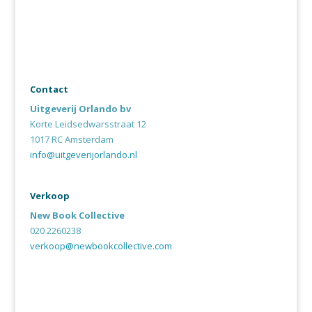
Contact
Uitgeverij Orlando bv
Korte Leidsedwarsstraat 12
1017 RC Amsterdam
info@uitgeverijorlando.nl
Verkoop
New Book Collective
020 2260238
verkoop@newbookcollective.com