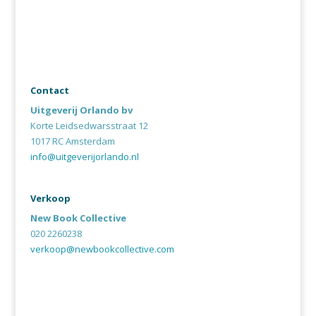
Contact
Uitgeverij Orlando bv
Korte Leidsedwarsstraat 12
1017 RC Amsterdam
info@uitgeverijorlando.nl
Verkoop
New Book Collective
020 2260238
verkoop@newbookcollective.com