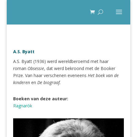
A.S. Byatt
A.S. Byatt (1936) werd wereldberoemd met haar
roman
Obsessie
, dat werd bekroond met de Booker
Prize. Van haar verschenen eveneens
Het boek van de
kinderen
en
De biograaf.
Boeken van deze auteur:
Ragnarök