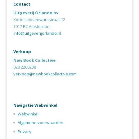
Contact
Uitgeverij Orlando bv
Korte Leidsedwarsstraat 12
1017 RC Amsterdam
info@uitgeverijorlando.nl
Verkoop
New Book Collective
020 2260238
verkoop@newbookcollective.com
Navigatie Webwinkel
Webwinkel
Algemene voorwaarden
Privacy