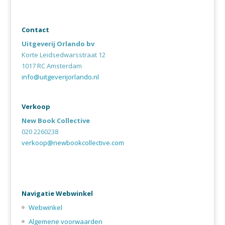
Contact
Uitgeverij Orlando bv
Korte Leidsedwarsstraat 12
1017 RC Amsterdam
info@uitgeverijorlando.nl
Verkoop
New Book Collective
020 2260238
verkoop@newbookcollective.com
Navigatie Webwinkel
Webwinkel
Algemene voorwaarden