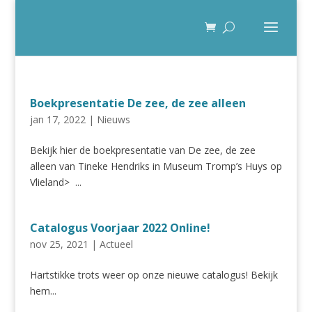
Boekpresentatie De zee, de zee alleen
jan 17, 2022
|
Nieuws
Bekijk hier de boekpresentatie van De zee, de zee
alleen van Tineke Hendriks in Museum Tromp’s Huys op
Vlieland> ...
Catalogus Voorjaar 2022 Online!
nov 25, 2021
|
Actueel
Hartstikke trots weer op onze nieuwe catalogus! Bekijk
hem...