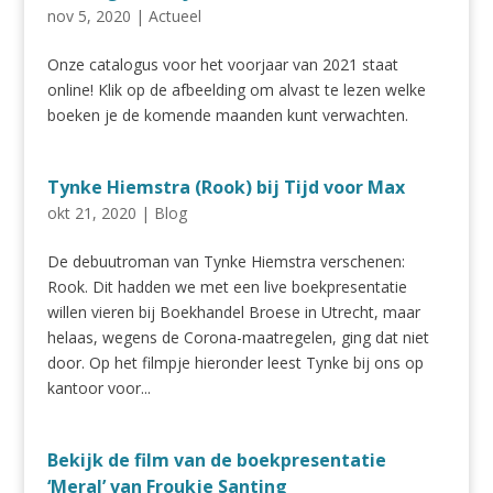
nov 5, 2020
|
Actueel
Onze catalogus voor het voorjaar van 2021 staat
online! Klik op de afbeelding om alvast te lezen welke
boeken je de komende maanden kunt verwachten.
Tynke Hiemstra (Rook) bij Tijd voor Max
okt 21, 2020
|
Blog
De debuutroman van Tynke Hiemstra verschenen:
Rook. Dit hadden we met een live boekpresentatie
willen vieren bij Boekhandel Broese in Utrecht, maar
helaas, wegens de Corona-maatregelen, ging dat niet
door. Op het filmpje hieronder leest Tynke bij ons op
kantoor voor...
Bekijk de film van de boekpresentatie
‘Meral’ van Froukje Santing