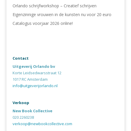
Orlando schrijfworkshop – Creatief schrijven
Eigenzinnige vrouwen in de kunsten nu voor 20 euro
Catalogus voorjaar 2026 online!
Contact
Uitgeverij Orlando bv
Korte Leidsedwarsstraat 12
1017 RC Amsterdam
info@uitgeverijorlando.nl
Verkoop
New Book Collective
020 2260238
verkoop@newbookcollective.com