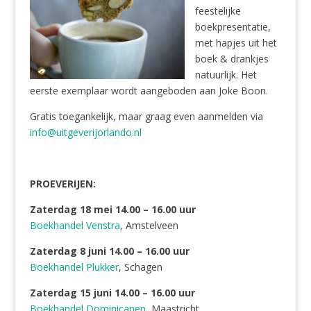
feestelijke
boekpresentatie,
met hapjes uit het
boek & drankjes
natuurlijk. Het
eerste exemplaar wordt aangeboden aan Joke Boon.
Gratis toegankelijk, maar graag even aanmelden via
info@uitgeverijorlando.nl
PROEVERIJEN:
Zaterdag 18 mei 14.00 – 16.00 uur
Boekhandel Venstra
, Amstelveen
Zaterdag 8 juni 14.00 – 16.00 uur
Boekhandel Plukker
, Schagen
Zaterdag 15 juni 14.00 – 16.00 uur
Boekhandel Dominicanen
, Maastricht