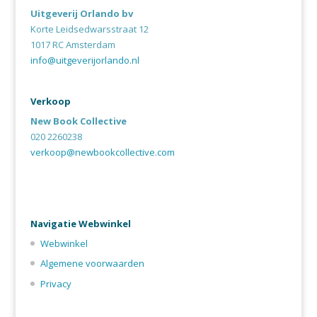
Uitgeverij Orlando bv
Korte Leidsedwarsstraat 12
1017 RC Amsterdam
info@uitgeverijorlando.nl
Verkoop
New Book Collective
020 2260238
verkoop@newbookcollective.com
Navigatie Webwinkel
Webwinkel
Algemene voorwaarden
Privacy