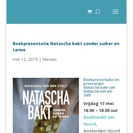
Boekpresentatie Natascha bakt zonder suiker en
tarwe
mei 12, 2019
|
Nieuws
Boekpresentatie en
proeverijen
Natascha bakt
van
Natascha van der
Stelt
Vrijdag 17 mei
16.00 – 18.00 uur
Boekhandel Van
Noord
,
Amsterdam-Noord