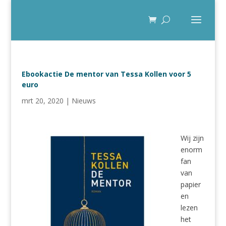
Ebookactie De mentor van Tessa Kollen voor 5
euro
mrt 20, 2020
|
Nieuws
Wij zijn
enorm
fan
van
papier
en
lezen
het