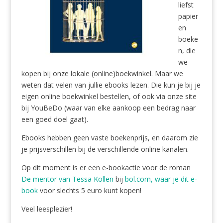
liefst
papier
en
boeke
n, die
we
kopen bij onze lokale (online)boekwinkel. Maar we
weten dat velen van jullie ebooks lezen. Die kun je bij je
eigen online boekwinkel bestellen, of ook via onze site
bij YouBeDo (waar van elke aankoop een bedrag naar
een goed doel gaat).
Ebooks hebben geen vaste boekenprijs, en daarom zie
je prijsverschillen bij de verschillende online kanalen.
Op dit moment is er een e-bookactie voor de roman
De mentor van Tessa Kollen
bij
bol.com, waar je dit e-
book
voor slechts 5 euro kunt kopen!
Veel leesplezier!