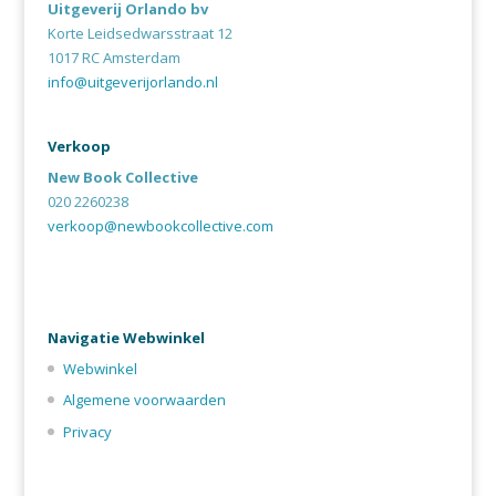
Uitgeverij Orlando bv
Korte Leidsedwarsstraat 12
1017 RC Amsterdam
info@uitgeverijorlando.nl
Verkoop
New Book Collective
020 2260238
verkoop@newbookcollective.com
Navigatie Webwinkel
Webwinkel
Algemene voorwaarden
Privacy