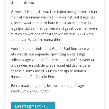
stout.’ –
Grazia
‘Geweldig! Het beste wat ik in tijden heb gelezen. Ik kan
me niet herinneren wanneer ik voor het laatst iets heb
gelezen waardoor ik zo hard moest lachen, terwijl ik
tegelijkertijd aan het denken werd gezet over het leven,
relaties en wat ons maakt tot wie we zijn.’ – Gill Sims,
auteur van Waarom mama drinkt
‘Voor het eerst sinds Lady Gaga’s Bad Romance weer
iets wat de opzwepende opwinding en de zalige
zelfsabotage van een foute relatie zo perfect weet uit
te beelden, en ook de wrede waarheid dat liefde en
obsessie soms moeilijk uit elkaar zijn te houden.
Hahahahaha!’ – Camille Perri
‘Een brutaal en grappig lesbisch coming-of-age
avontuur.’ –
The Guardian
Leesfragment - PDF