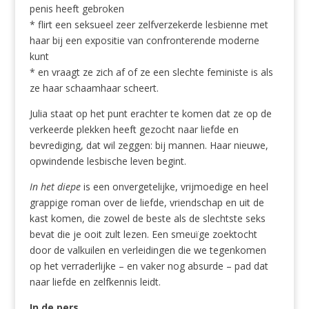
penis heeft gebroken
* flirt een seksueel zeer zelfverzekerde lesbienne met
haar bij een expositie van confronterende moderne
kunt
* en vraagt ze zich af of ze een slechte feministe is als
ze haar schaamhaar scheert.
Julia staat op het punt erachter te komen dat ze op de
verkeerde plekken heeft gezocht naar liefde en
bevrediging, dat wil zeggen: bij mannen. Haar nieuwe,
opwindende lesbische leven begint.
In het diepe
is een onvergetelijke, vrijmoedige en heel
grappige roman over de liefde, vriendschap en uit de
kast komen, die zowel de beste als de slechtste seks
bevat die je ooit zult lezen. Een smeuïge zoektocht
door de valkuilen en verleidingen die we tegenkomen
op het verraderlijke – en vaker nog absurde – pad dat
naar liefde en zelfkennis leidt.
In de pers