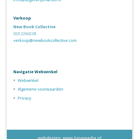
Verkoop
New Book Collective
020 2260238
verkoop@newbookcollective.com
Navigatie Webwinkel
Webwinkel
Algemene voorwaarden
Privacy
webdesign: www.lunamedia.nl