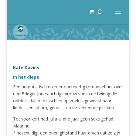
Kate Davies
In het diepe
Een humoristisch en zeer openhartig romandebuut over
een Bridget Jones-achtige vrouw van in de twintig die
ontdekt dat ze misschien op zoek is geweest naar
liefde – en, ahum, genot – op de verkeerde plekken.
Tot voor kort had Julia al drie jaar geen seks gehad.
Maar nu:
* beschuldigt een onenightstand haar ervan dat ze zijn