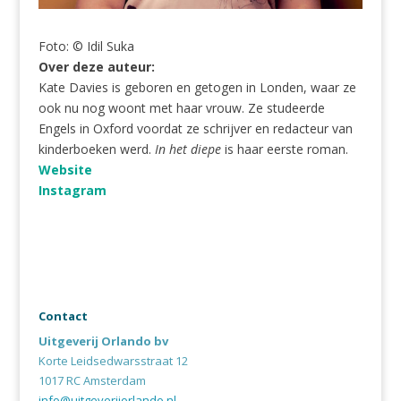
Foto: © Idil Suka
Over deze auteur:
Kate Davies is geboren en getogen in Londen, waar ze
ook nu nog woont met haar vrouw. Ze studeerde
Engels in Oxford voordat ze schrijver en redacteur van
kinderboeken werd.
In het diepe
is haar eerste roman.
Website
Instagram
Contact
Uitgeverij Orlando bv
Korte Leidsedwarsstraat 12
1017 RC Amsterdam
info@uitgeverijorlando.nl