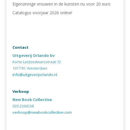
Eigenzinnige vrouwen in de kunsten nu voor 20 euro
Catalogus voorjaar 2026 online!
Contact
Uitgeverij Orlando bv
Korte Leidsedwarsstraat 12
1017 RC Amsterdam
info@uitgeverijorlando.nl
Verkoop
New Book Collective
020 2260238
verkoop@newbookcollective.com