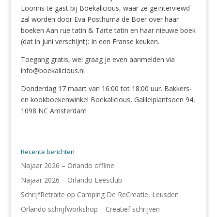
Loomis te gast bij Boekalicious, waar ze geïnterviewd
zal worden door Eva Posthuma de Boer over haar
boeken Aan rue tatin & Tarte tatin en haar nieuwe boek
(dat in juni verschijnt): In een Franse keuken.
Toegang gratis, wel graag je even aanmelden via
info@boekalicious.nl
Donderdag 17 maart van 16:00 tot 18:00 uur. Bakkers-
en kookboekenwinkel Boekalicious, Galileiplantsoen 94,
1098 NC Amsterdam
Recente berichten
Najaar 2026 – Orlando offline
Najaar 2026 – Orlando Leesclub
SchrijfRetraite op Camping De ReCreatie, Leusden
Orlando schrijfworkshop – Creatief schrijven