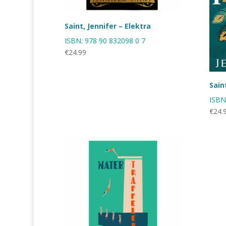
Saint, Jennifer – Elektra
ISBN:
978 90 832098 0 7
€
24.99
Sain
ISBN
€
24.