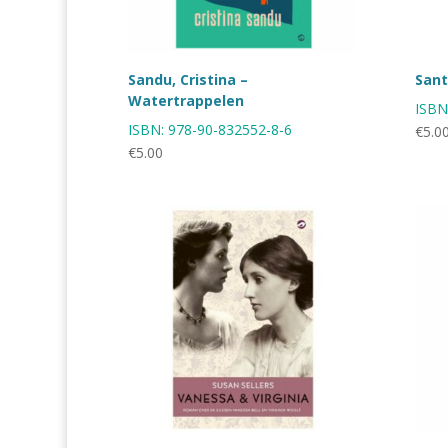
Sandu, Cristina –
Sant
Watertrappelen
ISBN
ISBN:
978-90-832552-8-6
€
5.0
€
5.00