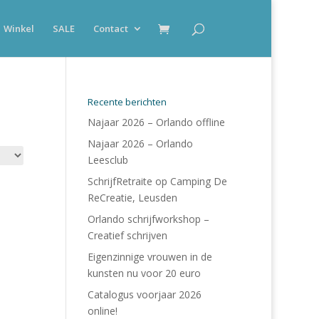
Winkel
SALE
Contact
Recente berichten
Najaar 2026 – Orlando offline
Najaar 2026 – Orlando
Leesclub
SchrijfRetraite op Camping De
ReCreatie, Leusden
Orlando schrijfworkshop –
Creatief schrijven
Eigenzinnige vrouwen in de
kunsten nu voor 20 euro
Catalogus voorjaar 2026
online!