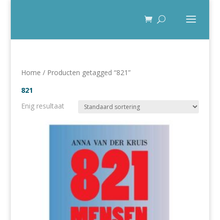
Home
/ Producten getagged “821”
821
Enig resultaat