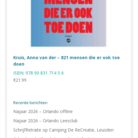
Kruis, Anna van der – 821 mensen die er ook toe
doen
ISBN:
978 90 831 714 5 6
€
21.99
Recente berichten
Najaar 2026 – Orlando offline
Najaar 2026 – Orlando Leesclub
SchrijfRetraite op Camping De ReCreatie, Leusden