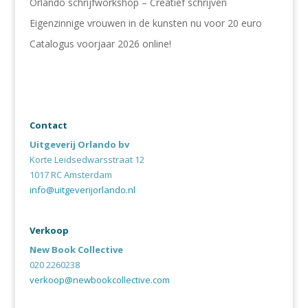
Orlando schrijfworkshop – Creatief schrijven
Eigenzinnige vrouwen in de kunsten nu voor 20 euro
Catalogus voorjaar 2026 online!
Contact
Uitgeverij Orlando bv
Korte Leidsedwarsstraat 12
1017 RC Amsterdam
info@uitgeverijorlando.nl
Verkoop
New Book Collective
020 2260238
verkoop@newbookcollective.com