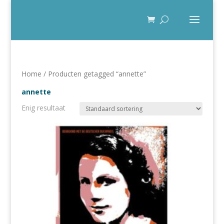
Home
/ Producten getagged “annette”
annette
Enig resultaat