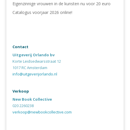
Eigenzinnige vrouwen in de kunsten nu voor 20 euro
Catalogus voorjaar 2026 online!
Contact
Uitgeverij Orlando bv
Korte Leidsedwarsstraat 12
1017 RC Amsterdam
info@uitgeverijorlando.nl
Verkoop
New Book Collective
020 2260238
verkoop@newbookcollective.com