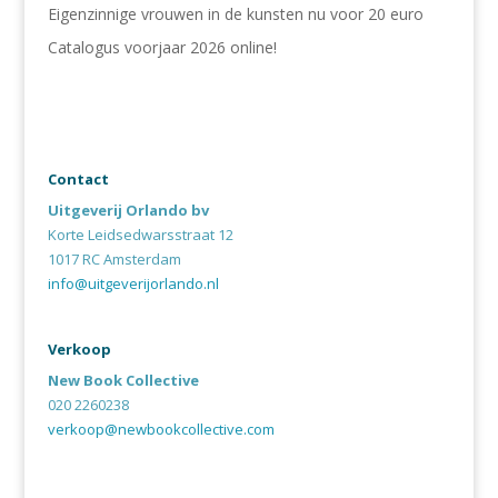
Eigenzinnige vrouwen in de kunsten nu voor 20 euro
Catalogus voorjaar 2026 online!
Contact
Uitgeverij Orlando bv
Korte Leidsedwarsstraat 12
1017 RC Amsterdam
info@uitgeverijorlando.nl
Verkoop
New Book Collective
020 2260238
verkoop@newbookcollective.com