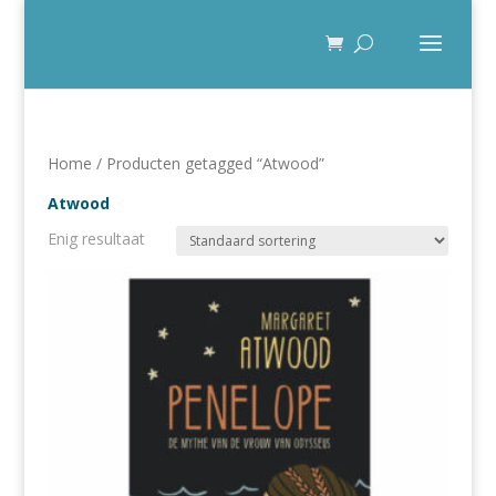
Home
/ Producten getagged “Atwood”
Atwood
Enig resultaat