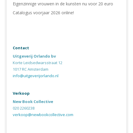
Eigenzinnige vrouwen in de kunsten nu voor 20 euro
Catalogus voorjaar 2026 online!
Contact
Uitgeverij Orlando bv
Korte Leidsedwarsstraat 12
1017 RC Amsterdam
info@uitgeverijorlando.nl
Verkoop
New Book Collective
020 2260238
verkoop@newbookcollective.com