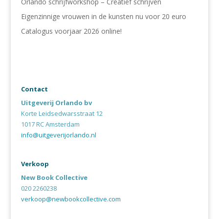
Orlando schrijfworkshop – Creatief schrijven
Eigenzinnige vrouwen in de kunsten nu voor 20 euro
Catalogus voorjaar 2026 online!
Contact
Uitgeverij Orlando bv
Korte Leidsedwarsstraat 12
1017 RC Amsterdam
info@uitgeverijorlando.nl
Verkoop
New Book Collective
020 2260238
verkoop@newbookcollective.com