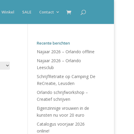
Winkel
SALE
Contact
Recente berichten
Najaar 2026 – Orlando offline
Najaar 2026 – Orlando
Leesclub
SchrijfRetraite op Camping De
ReCreatie, Leusden
Orlando schrijfworkshop –
Creatief schrijven
Eigenzinnige vrouwen in de
kunsten nu voor 20 euro
Catalogus voorjaar 2026
online!