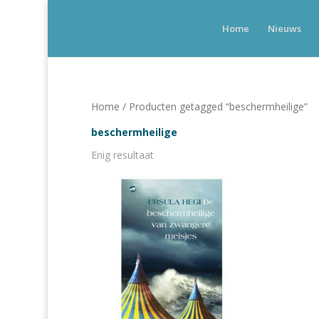
Home
Nieuws
Home
/ Producten getagged “beschermheilige”
beschermheilige
Enig resultaat