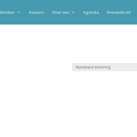
Boeken
Auteurs
Over ons
Agenda
Nieuwsbrief