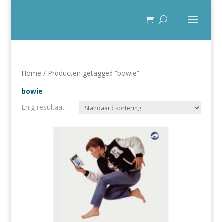
Home
/ Producten getagged “bowie”
bowie
Enig resultaat