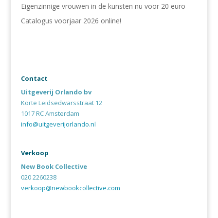
Eigenzinnige vrouwen in de kunsten nu voor 20 euro
Catalogus voorjaar 2026 online!
Contact
Uitgeverij Orlando bv
Korte Leidsedwarsstraat 12
1017 RC Amsterdam
info@uitgeverijorlando.nl
Verkoop
New Book Collective
020 2260238
verkoop@newbookcollective.com