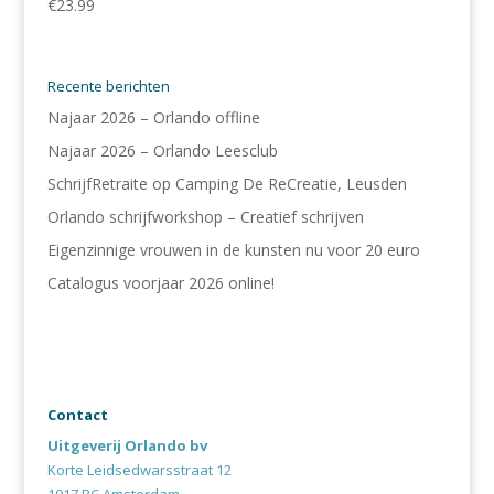
€
23.99
Recente berichten
Najaar 2026 – Orlando offline
Najaar 2026 – Orlando Leesclub
SchrijfRetraite op Camping De ReCreatie, Leusden
Orlando schrijfworkshop – Creatief schrijven
Eigenzinnige vrouwen in de kunsten nu voor 20 euro
Catalogus voorjaar 2026 online!
Contact
Uitgeverij Orlando bv
Korte Leidsedwarsstraat 12
1017 RC Amsterdam