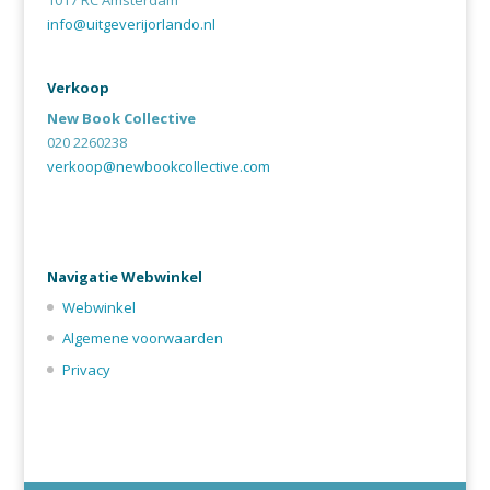
info@uitgeverijorlando.nl
Verkoop
New Book Collective
020 2260238
verkoop@newbookcollective.com
Navigatie Webwinkel
Webwinkel
Algemene voorwaarden
Privacy