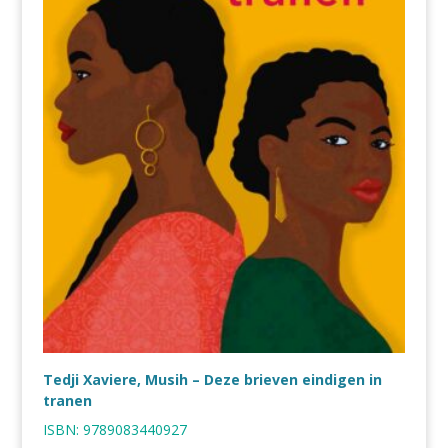
Tedji Xaviere, Musih – Deze brieven eindigen in
tranen
ISBN:
9789083440927