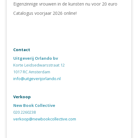
Eigenzinnige vrouwen in de kunsten nu voor 20 euro
Catalogus voorjaar 2026 online!
Contact
Uitgeverij Orlando bv
Korte Leidsedwarsstraat 12
1017 RC Amsterdam
info@uitgeverijorlando.nl
Verkoop
New Book Collective
020 2260238
verkoop@newbookcollective.com