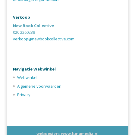
Verkoop
New Book Collective
020 2260238
verkoop@newbookcollective.com
Navigatie Webwinkel
Webwinkel
Algemene voorwaarden
Privacy
webdesign: www.lunamedia.nl