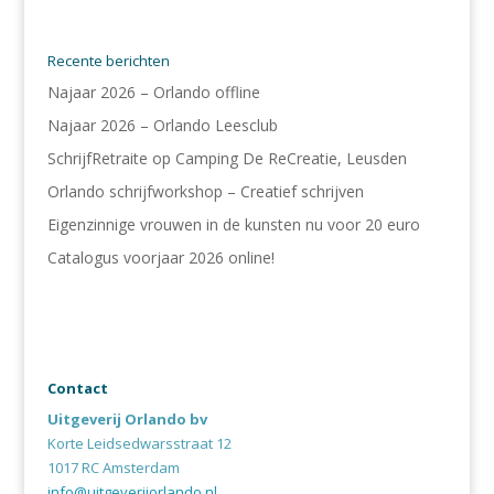
Recente berichten
Najaar 2026 – Orlando offline
Najaar 2026 – Orlando Leesclub
SchrijfRetraite op Camping De ReCreatie, Leusden
Orlando schrijfworkshop – Creatief schrijven
Eigenzinnige vrouwen in de kunsten nu voor 20 euro
Catalogus voorjaar 2026 online!
Contact
Uitgeverij Orlando bv
Korte Leidsedwarsstraat 12
1017 RC Amsterdam
info@uitgeverijorlando.nl