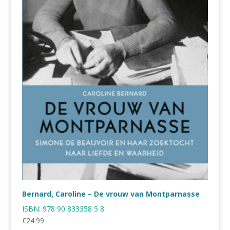
Bernard, Caroline – De vrouw van Montparnasse
ISBN:
978 90 833358 5 8
€
24.99