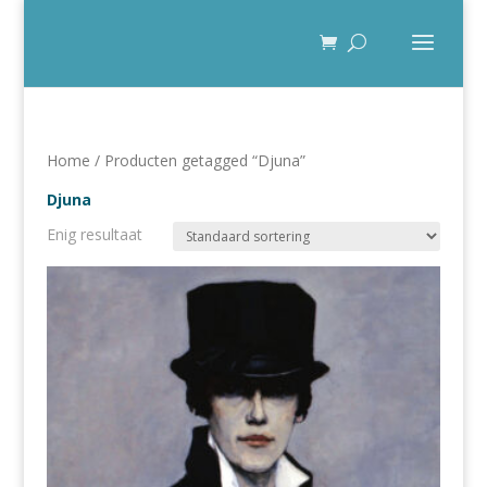
Home
/ Producten getagged “Djuna”
Djuna
Enig resultaat