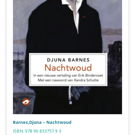
Barnes,Djuna – Nachtwoud
ISBN:
978 90 833757 9 3