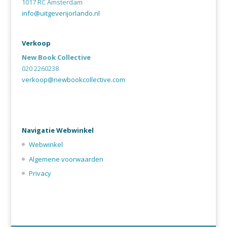
1017 RC Amsterdam
info@uitgeverijorlando.nl
Verkoop
New Book Collective
020 2260238
verkoop@newbookcollective.com
Navigatie Webwinkel
Webwinkel
Algemene voorwaarden
Privacy