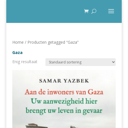
Home
/ Producten getagged “Gaza”
Gaza
Enig resultaat