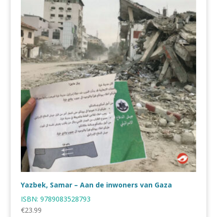
Yazbek, Samar – Aan de inwoners van Gaza
ISBN:
9789083528793
€
23.99