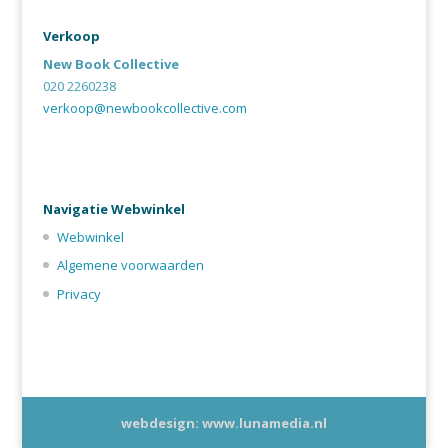
Verkoop
New Book Collective
020 2260238
verkoop@newbookcollective.com
Navigatie Webwinkel
Webwinkel
Algemene voorwaarden
Privacy
webdesign: www.lunamedia.nl