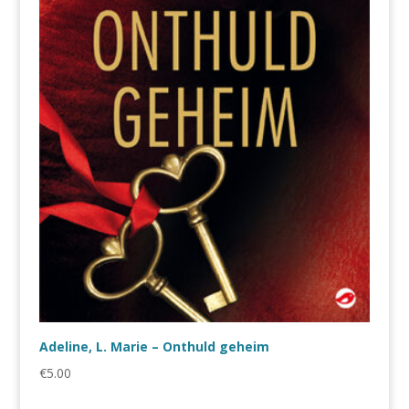
Adeline, L. Marie – Onthuld geheim
€
5.00