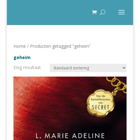
Home
/ Producten getagged “geheim”
geheim
Enig resultaat