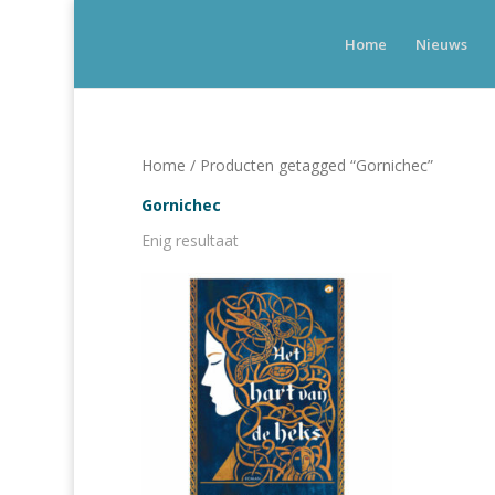
Home
Nieuws
Home
/ Producten getagged “Gornichec”
Gornichec
Enig resultaat