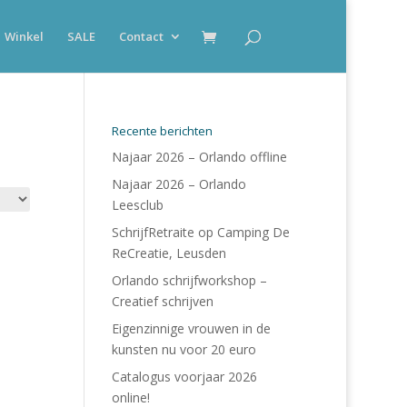
Winkel
SALE
Contact
Recente berichten
Najaar 2026 – Orlando offline
Najaar 2026 – Orlando
Leesclub
SchrijfRetraite op Camping De
ReCreatie, Leusden
Orlando schrijfworkshop –
Creatief schrijven
Eigenzinnige vrouwen in de
kunsten nu voor 20 euro
Catalogus voorjaar 2026
online!