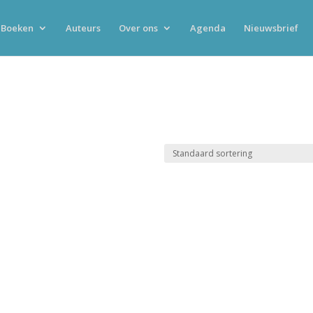
Boeken
Auteurs
Over ons
Agenda
Nieuwsbrief