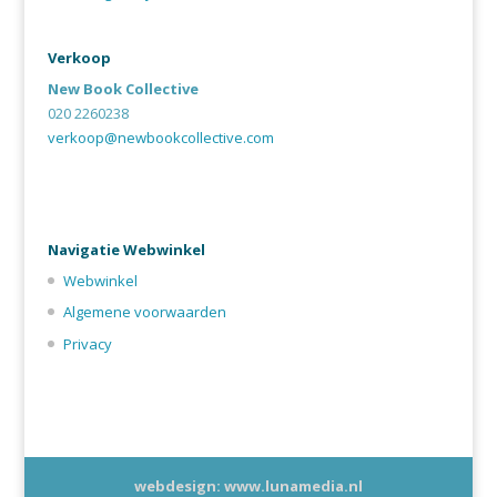
Verkoop
New Book Collective
020 2260238
verkoop@newbookcollective.com
Navigatie Webwinkel
Webwinkel
Algemene voorwaarden
Privacy
webdesign: www.lunamedia.nl