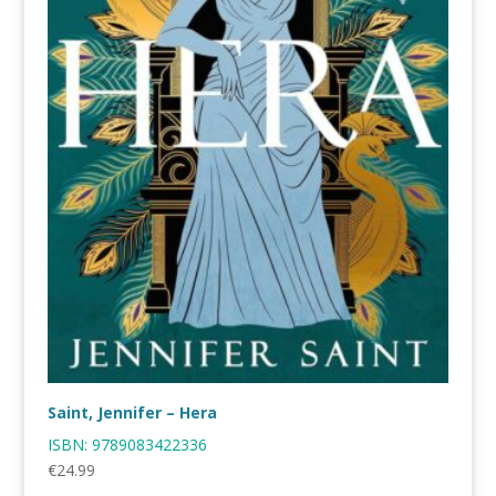
Saint, Jennifer – Hera
ISBN:
9789083422336
€
24.99