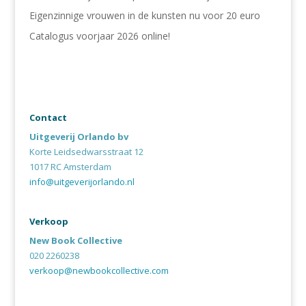
Eigenzinnige vrouwen in de kunsten nu voor 20 euro
Catalogus voorjaar 2026 online!
Contact
Uitgeverij Orlando bv
Korte Leidsedwarsstraat 12
1017 RC Amsterdam
info@uitgeverijorlando.nl
Verkoop
New Book Collective
020 2260238
verkoop@newbookcollective.com