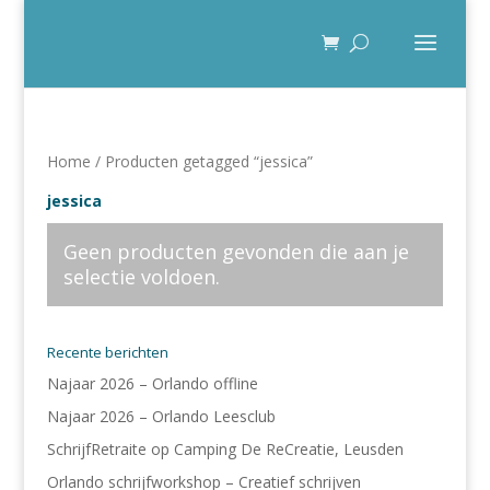
Home
/ Producten getagged “jessica”
jessica
Geen producten gevonden die aan je
selectie voldoen.
Recente berichten
Najaar 2026 – Orlando offline
Najaar 2026 – Orlando Leesclub
SchrijfRetraite op Camping De ReCreatie, Leusden
Orlando schrijfworkshop – Creatief schrijven