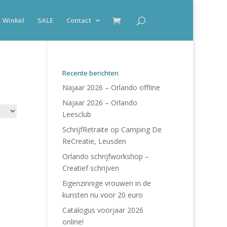
Winkel
SALE
Contact
Recente berichten
Najaar 2026 – Orlando offline
Najaar 2026 – Orlando
Leesclub
SchrijfRetraite op Camping De
ReCreatie, Leusden
Orlando schrijfworkshop –
Creatief schrijven
Eigenzinnige vrouwen in de
kunsten nu voor 20 euro
Catalogus voorjaar 2026
online!