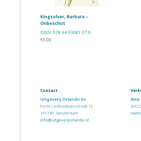
Kingsolver, Barbara –
Onbeschut
ISBN:
978 94 93081 07 6
€
5.00
Contact
Verk
Uitgeverij Orlando bv
New 
Korte Leidsedwarsstraat 12
020 2
1017 RC Amsterdam
verk
info@uitgeverijorlando.nl