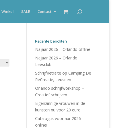
Winkel
SALE
Contact
Recente berichten
Najaar 2026 – Orlando offline
Najaar 2026 – Orlando
Leesclub
SchrijfRetraite op Camping De
ReCreatie, Leusden
Orlando schrijfworkshop –
Creatief schrijven
Eigenzinnige vrouwen in de
kunsten nu voor 20 euro
Catalogus voorjaar 2026
online!