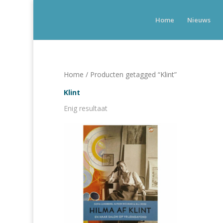
Home
Nieuws
Home
/ Producten getagged “Klint”
Klint
Enig resultaat