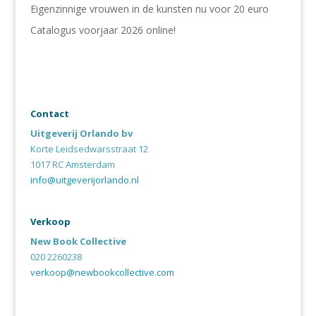
Eigenzinnige vrouwen in de kunsten nu voor 20 euro
Catalogus voorjaar 2026 online!
Contact
Uitgeverij Orlando bv
Korte Leidsedwarsstraat 12
1017 RC Amsterdam
info@uitgeverijorlando.nl
Verkoop
New Book Collective
020 2260238
verkoop@newbookcollective.com