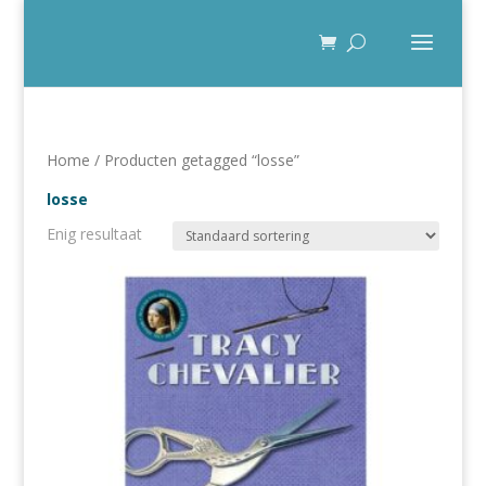
Home
/ Producten getagged “losse”
losse
Enig resultaat