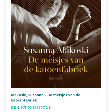
Alakoski, Susanna – De meisjes van de
katoenfabriek
ISBN:
978 90 833357 2 8