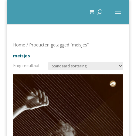
Home
/ Producten getagged “meisjes”
meisjes
Enig resultaat