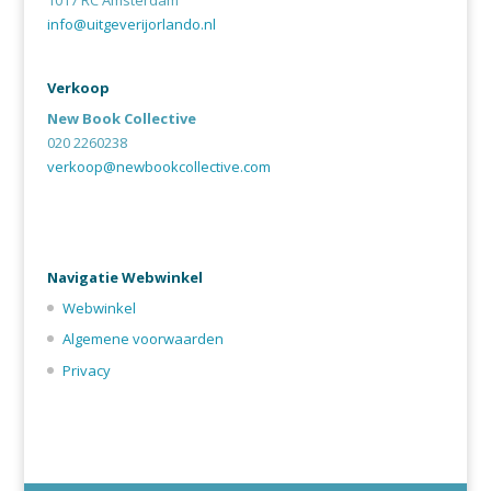
info@uitgeverijorlando.nl
Verkoop
New Book Collective
020 2260238
verkoop@newbookcollective.com
Navigatie Webwinkel
Webwinkel
Algemene voorwaarden
Privacy