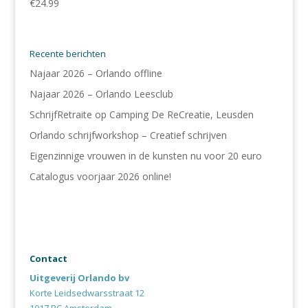
€
24.99
Recente berichten
Najaar 2026 – Orlando offline
Najaar 2026 – Orlando Leesclub
SchrijfRetraite op Camping De ReCreatie, Leusden
Orlando schrijfworkshop – Creatief schrijven
Eigenzinnige vrouwen in de kunsten nu voor 20 euro
Catalogus voorjaar 2026 online!
Contact
Uitgeverij Orlando bv
Korte Leidsedwarsstraat 12
1017 RC Amsterdam