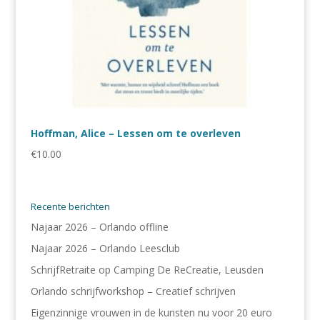
Hoffman, Alice – Lessen om te overleven
€
10.00
Recente berichten
Najaar 2026 – Orlando offline
Najaar 2026 – Orlando Leesclub
SchrijfRetraite op Camping De ReCreatie, Leusden
Orlando schrijfworkshop – Creatief schrijven
Eigenzinnige vrouwen in de kunsten nu voor 20 euro