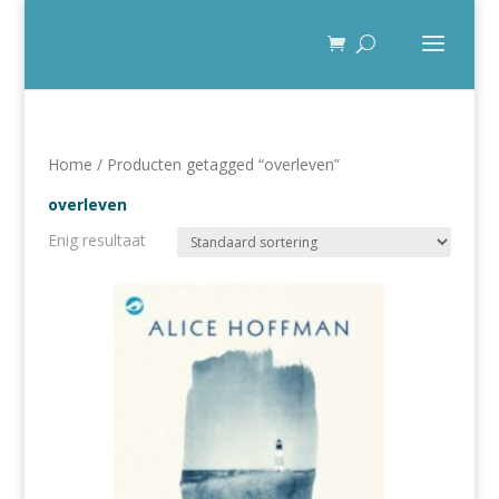
Home
/ Producten getagged “overleven”
overleven
Enig resultaat