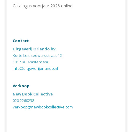
Catalogus voorjaar 2026 online!
Contact
Uitgeverij Orlando bv
Korte Leidsedwarsstraat 12
1017 RC Amsterdam
info@uitgeverijorlando.nl
Verkoop
New Book Collective
020 2260238
verkoop@newbookcollective.com