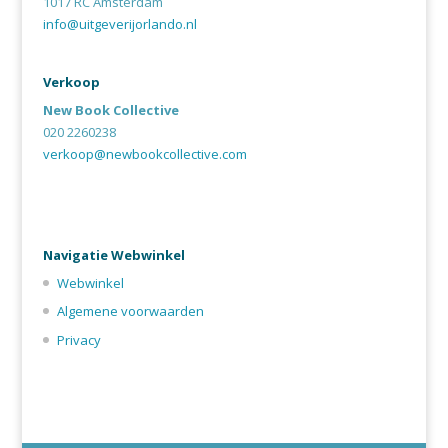
1017 RC Amsterdam
info@uitgeverijorlando.nl
Verkoop
New Book Collective
020 2260238
verkoop@newbookcollective.com
Navigatie Webwinkel
Webwinkel
Algemene voorwaarden
Privacy