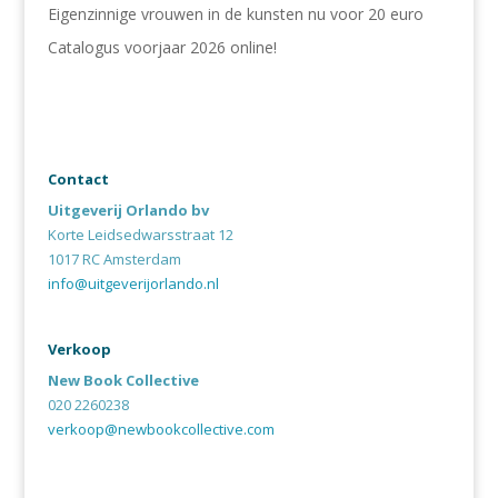
Eigenzinnige vrouwen in de kunsten nu voor 20 euro
Catalogus voorjaar 2026 online!
Contact
Uitgeverij Orlando bv
Korte Leidsedwarsstraat 12
1017 RC Amsterdam
info@uitgeverijorlando.nl
Verkoop
New Book Collective
020 2260238
verkoop@newbookcollective.com