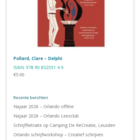
Pollard, Clare – Delphi
ISBN:
978 90 832551 4 9
€
5.00
Recente berichten
Najaar 2026 – Orlando offline
Najaar 2026 – Orlando Leesclub
SchrijfRetraite op Camping De ReCreatie, Leusden
Orlando schrijfworkshop – Creatief schrijven