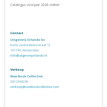
Catalogus voorjaar 2026 online!
Contact
Uitgeverij Orlando bv
Korte Leidsedwarsstraat 12
1017 RC Amsterdam
info@uitgeverijorlando.nl
Verkoop
New Book Collective
020 2260238
verkoop@newbookcollective.com