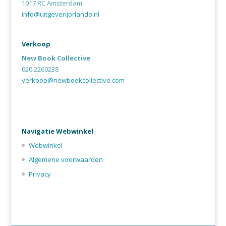
1017 RC Amsterdam
info@uitgeverijorlando.nl
Verkoop
New Book Collective
020 2260238
verkoop@newbookcollective.com
Navigatie Webwinkel
Webwinkel
Algemene voorwaarden
Privacy