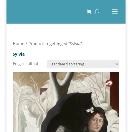
Home
/ Producten getagged “Sylvia”
Sylvia
Enig resultaat