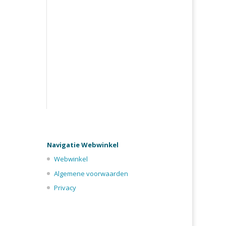
Navigatie Webwinkel
Webwinkel
Algemene voorwaarden
Privacy