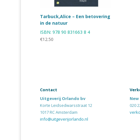
Tarbuck,Alice – Een betovering
in de natuur
ISBN:
978 90 831663 8 4
€
12.50
Contact
Verk
Uitgeverij Orlando bv
New 
Korte Leidsedwarsstraat 12
020 2
1017 RC Amsterdam
verk
info@uitgeverijorlando.nl