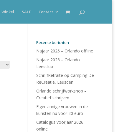
Winkel
SALE
Contact
Recente berichten
Najaar 2026 – Orlando offline
Najaar 2026 – Orlando
Leesclub
SchrijfRetraite op Camping De
ReCreatie, Leusden
Orlando schrijfworkshop –
Creatief schrijven
Eigenzinnige vrouwen in de
kunsten nu voor 20 euro
Catalogus voorjaar 2026
online!