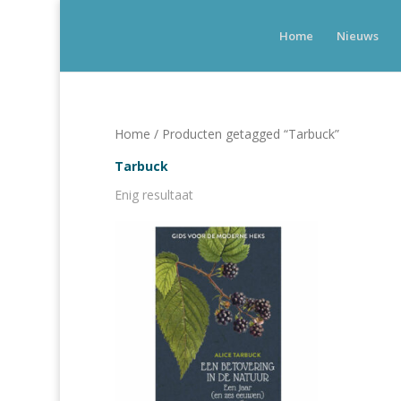
Home
Nieuws
Home
/ Producten getagged “Tarbuck”
Tarbuck
Enig resultaat