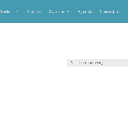
Boeken
Auteurs
Over ons
Agenda
Nieuwsbrief