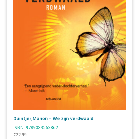
Duintjer,Manon – We zijn verdwaald
ISBN:
9789083563862
€
22.99