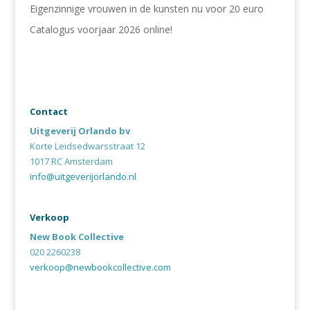
Eigenzinnige vrouwen in de kunsten nu voor 20 euro
Catalogus voorjaar 2026 online!
Contact
Uitgeverij Orlando bv
Korte Leidsedwarsstraat 12
1017 RC Amsterdam
info@uitgeverijorlando.nl
Verkoop
New Book Collective
020 2260238
verkoop@newbookcollective.com