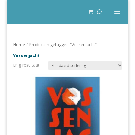
Home
/ Producten getagged “Vossenjacht”
Vossenjacht
Enig resultaat