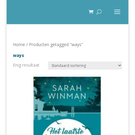
Home
/ Producten getagged “ways”
ways
Enig resultaat