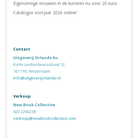
Eigenzinnige vrouwen in de kunsten nu voor 20 euro
Catalogus voorjaar 2026 online!
Contact
Uitgeverij Orlando bv
Korte Leidsedwarsstraat 12
1017 RC Amsterdam
info@uitgeverijorlando.nl
Verkoop
New Book Collective
020 2260238
verkoop@newbookcollective.com