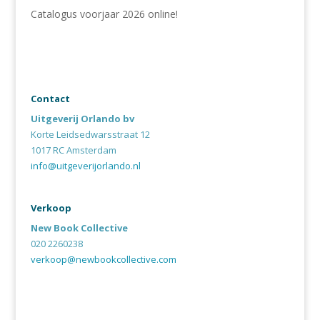
Catalogus voorjaar 2026 online!
Contact
Uitgeverij Orlando bv
Korte Leidsedwarsstraat 12
1017 RC Amsterdam
info@uitgeverijorlando.nl
Verkoop
New Book Collective
020 2260238
verkoop@newbookcollective.com