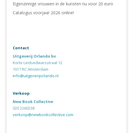
Eigenzinnige vrouwen in de kunsten nu voor 20 euro
Catalogus voorjaar 2026 online!
Contact
Uitgeverij Orlando bv
Korte Leidsedwarsstraat 12
1017 RC Amsterdam
info@uitgeverijorlando.nl
Verkoop
New Book Collective
020 2260238
verkoop@newbookcollective.com