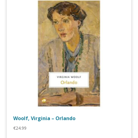
Woolf, Virginia – Orlando
€
24.99