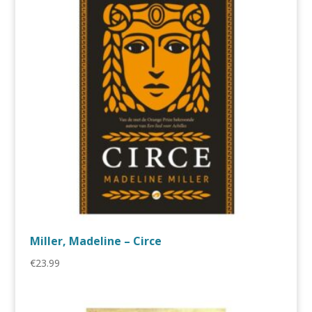
Miller, Madeline – Circe
€
23.99