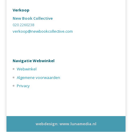
Verkoop
New Book Collective
020 2260238
verkoop@newbookcollective.com
Navigatie Webwinkel
Webwinkel
Algemene voorwaarden
Privacy
webdesign: www.lunamedia.nl