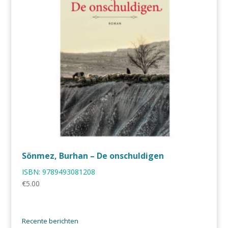
Sönmez, Burhan – De onschuldigen
ISBN:
9789493081208
€
5.00
Recente berichten