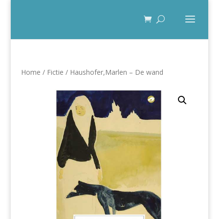
Home
/
Fictie
/ Haushofer,Marlen – De wand