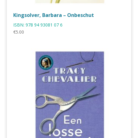
Kingsolver, Barbara – Onbeschut
ISBN:
978 94 93081 07 6
€
5.00