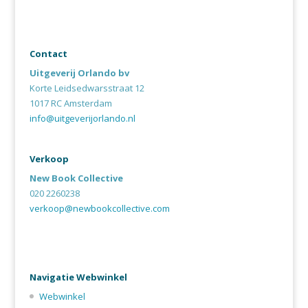
Contact
Uitgeverij Orlando bv
Korte Leidsedwarsstraat 12
1017 RC Amsterdam
info@uitgeverijorlando.nl
Verkoop
New Book Collective
020 2260238
verkoop@newbookcollective.com
Navigatie Webwinkel
Webwinkel