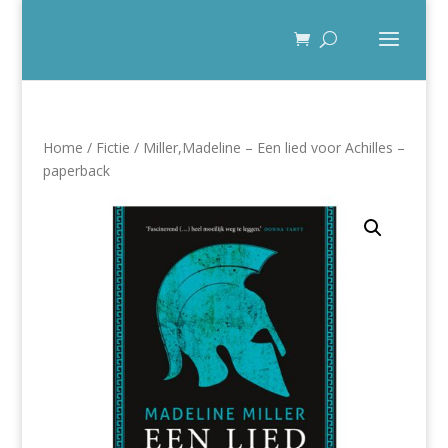
Home
/
Fictie
/ Miller,Madeline – Een lied voor Achilles –
paperback