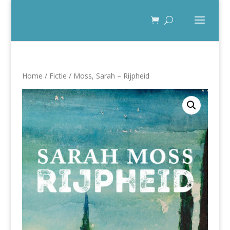
Home
/
Fictie
/ Moss, Sarah – Rijpheid