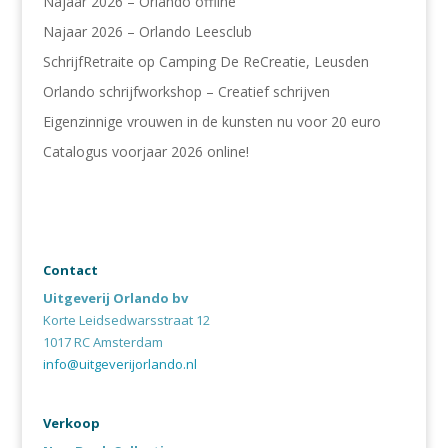
Najaar 2026 – Orlando offline
Najaar 2026 – Orlando Leesclub
SchrijfRetraite op Camping De ReCreatie, Leusden
Orlando schrijfworkshop – Creatief schrijven
Eigenzinnige vrouwen in de kunsten nu voor 20 euro
Catalogus voorjaar 2026 online!
Contact
Uitgeverij Orlando bv
Korte Leidsedwarsstraat 12
1017 RC Amsterdam
info@uitgeverijorlando.nl
Verkoop