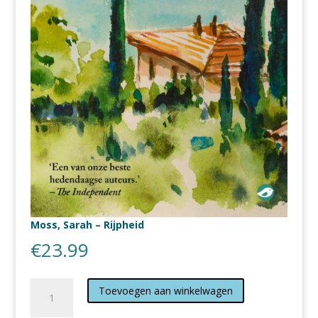
Moss, Sarah – Rijpheid
€
23.99
Moss,
Toevoegen aan winkelwagen
Sarah