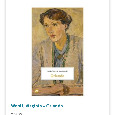
Woolf, Virginia – Orlando
€
24.99