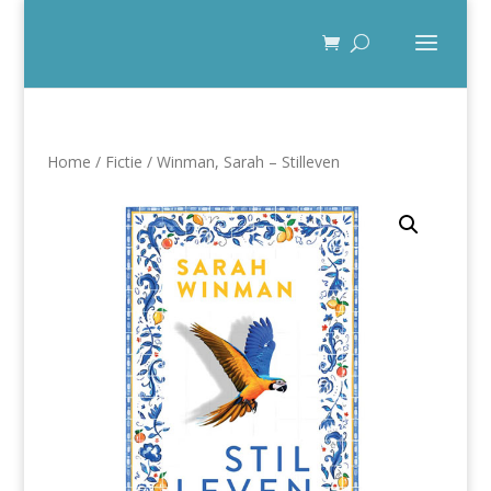
Home
/
Fictie
/ Winman, Sarah – Stilleven