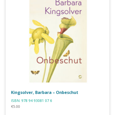
Kingsolver, Barbara – Onbeschut
ISBN:
978 94 93081 07 6
€
5.00