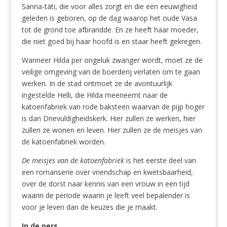
Sanna-täti, die voor alles zorgt en die een eeuwigheid
geleden is geboren, op de dag waarop het oude Vasa
tot de grond toe afbrandde. En ze heeft haar moeder,
die niet goed bij haar hoofd is en staar heeft gekregen.
Wanneer Hilda per ongeluk zwanger wordt, moet ze de
veilige omgeving van de boerderij verlaten om te gaan
werken. In de stad ontmoet ze de avontuurlijk
ingestelde Helli, die Hilda meeneemt naar de
katoenfabriek van rode baksteen waarvan de pijp hoger
is dan Drievuldigheidskerk. Hier zullen ze werken, hier
zullen ze wonen en leven. Hier zullen ze de meisjes van
de katoenfabriek worden.
De meisjes van de katoenfabriek
is het eerste deel van
een romanserie over vriendschap en kwetsbaarheid,
over de dorst naar kennis van een vrouw in een tijd
waarin de periode waarin je leeft veel bepalender is
voor je leven dan de keuzes die je maakt.
In de pers