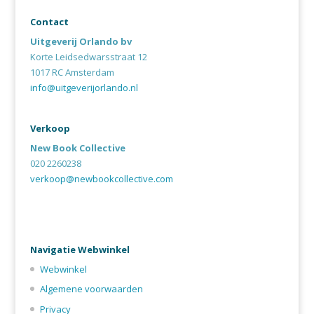
Contact
Uitgeverij Orlando bv
Korte Leidsedwarsstraat 12
1017 RC Amsterdam
info@uitgeverijorlando.nl
Verkoop
New Book Collective
020 2260238
verkoop@newbookcollective.com
Navigatie Webwinkel
Webwinkel
Algemene voorwaarden
Privacy