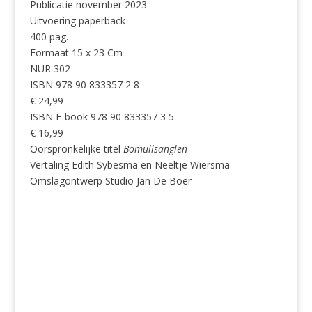
Publicatie november 2023
Uitvoering paperback
400 pag.
Formaat 15 x 23 Cm
NUR 302
ISBN 978 90 833357 2 8
€ 24,99
ISBN E-book 978 90 833357 3 5
€ 16,99
Oorspronkelijke titel
Bomullsänglen
Vertaling Edith Sybesma en Neeltje Wiersma
Omslagontwerp Studio Jan De Boer