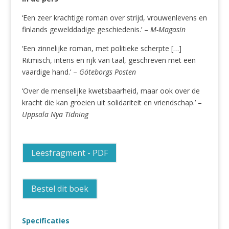
‘Een zeer krachtige roman over strijd, vrouwenlevens en
finlands gewelddadige geschiedenis.’ –
M-Magasin
‘Een zinnelijke roman, met politieke scherpte […]
Ritmisch, intens en rijk van taal, geschreven met een
vaardige hand.’ –
Göteborgs Posten
‘Over de menselijke kwetsbaarheid, maar ook over de
kracht die kan groeien uit solidariteit en vriendschap.’ –
Uppsala Nya Tidning
Leesfragment - PDF
Bestel dit boek
Specificaties