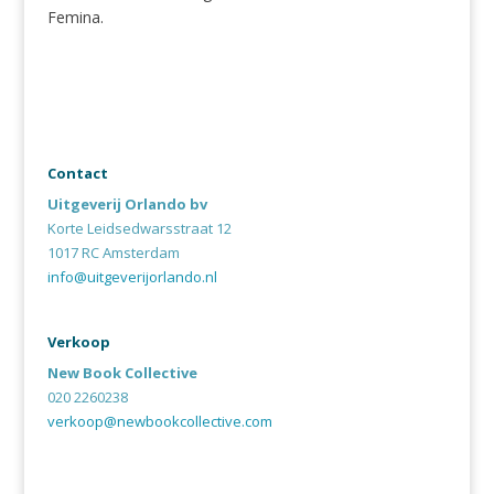
Femina.
Contact
Uitgeverij Orlando bv
Korte Leidsedwarsstraat 12
1017 RC Amsterdam
info@uitgeverijorlando.nl
Verkoop
New Book Collective
020 2260238
verkoop@newbookcollective.com