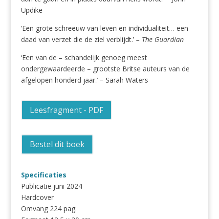
Updike
‘Een grote schreeuw van leven en individualiteit… een
daad van verzet die de ziel verblijdt.’ –
The Guardian
‘Een van de – schandelijk genoeg meest
ondergewaardeerde – grootste Britse auteurs van de
afgelopen honderd jaar.’ – Sarah Waters
Leesfragment - PDF
Bestel dit boek
Specificaties
Publicatie juni 2024
Hardcover
Omvang 224 pag.