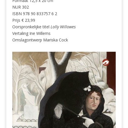
Formaat 12,5 x 20 cm
NUR 302
ISBN 978 90 833757 6 2
Prijs € 23,99
Oorspronkelijke titel
Lolly Willowes
Vertaling Ine Willems
Omslagontwerp Mariska Cock