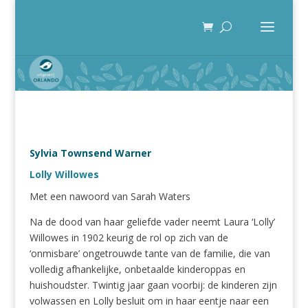
Sylvia Townsend Warner
Lolly Willowes
Met een nawoord van Sarah Waters
Na de dood van haar geliefde vader neemt Laura ‘Lolly’
Willowes in 1902 keurig de rol op zich van de
‘onmisbare’ ongetrouwde tante van de familie, die van
volledig afhankelijke, onbetaalde kinderoppas en
huishoudster. Twintig jaar gaan voorbij: de kinderen zijn
volwassen en Lolly besluit om in haar eentje naar een