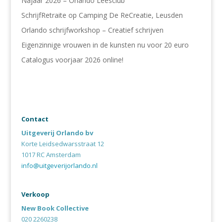
Najaar 2026 – Orlando Leesclub
SchrijfRetraite op Camping De ReCreatie, Leusden
Orlando schrijfworkshop – Creatief schrijven
Eigenzinnige vrouwen in de kunsten nu voor 20 euro
Catalogus voorjaar 2026 online!
Contact
Uitgeverij Orlando bv
Korte Leidsedwarsstraat 12
1017 RC Amsterdam
info@uitgeverijorlando.nl
Verkoop
New Book Collective
020 2260238